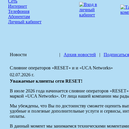
Сеть
Интернет
Телефония
Абонентам
Личный кабинет
Новости
|
Архив новостей
|
Подписаться
Слияние операторов «RESET» и и «UCA Networks»
02.07.2026 г.
Уважаемые клиенты сети RESET!
В июле 2026 года начинается слияние операторов «RESET» 
маркой «UCA Networks». От лица нашей компании мы рады
Мы убеждены, что Вы по достоинству сможете оценить вы
удобные и полезные дополнительные услуги и сервисы, ин
оплаты.
В данный момент мы занимаемся техническими моментами 