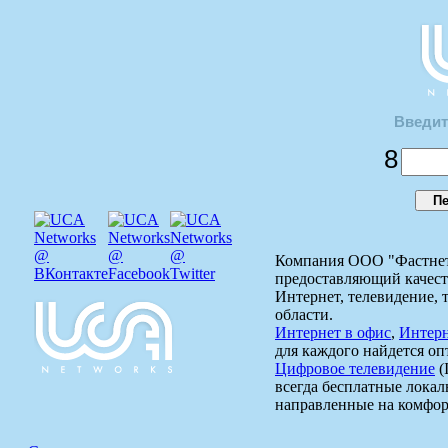
Введит
8
Компания ООО "Фастнет"
предоставляющий качеств
Интернет, телевидение, 
области.
Интернет в офис
,
Интерн
для каждого найдется о
Цифровое телевидение
(
всегда бесплатные локал
направленные на комфор